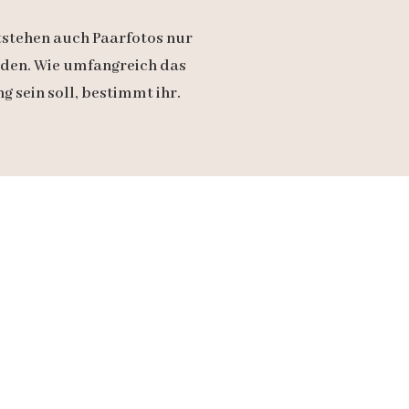
tstehen auch Paarfotos nur
iden. Wie umfangreich das
g sein soll, bestimmt ihr.