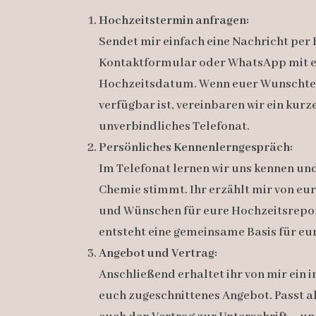
Hochzeitstermin anfragen:
Sendet mir einfach eine Nachricht per 
Kontaktformular oder WhatsApp mit 
Hochzeitsdatum. Wenn euer Wunschte
verfügbar ist, vereinbaren wir ein kurze
unverbindliches Telefonat.
Persönliches Kennenlerngespräch:
Im Telefonat lernen wir uns kennen und
Chemie stimmt. Ihr erzählt mir von eu
und Wünschen für eure Hochzeitsrepor
entsteht eine gemeinsame Basis für eu
Angebot und Vertrag:
Anschließend erhaltet ihr von mir ein i
euch zugeschnittenes Angebot. Passt all