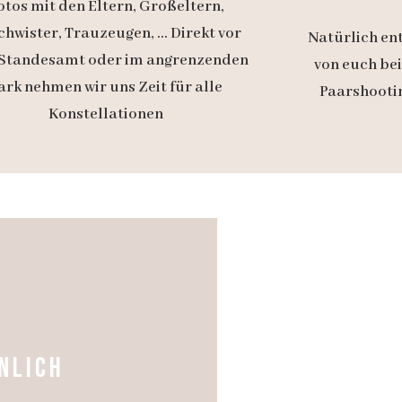
otos mit den Eltern, Großeltern,
hwister, Trauzeugen, ... Direkt vor
Natürlich en
Standesamt oder im angrenzenden
von euch be
ark nehmen wir uns Zeit für alle
Paarshootin
Konstellationen
NLICH