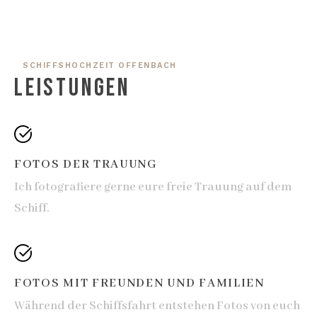
SCHIFFSHOCHZEIT OFFENBACH
LEISTUNGEN
FOTOS DER TRAUUNG
Ich fotografiere gerne eure freie Trauung auf dem
Schiff.
FOTOS MIT FREUNDEN UND FAMILIEN
Während der Schiffsfahrt entstehen Fotos von euch