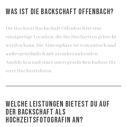
WAS IST DIE BACKSCHAFT OFFENBACH?
Die Hochzeit Backschaft Offenbach ist eine
einzigartige Location, die für Hochzeiten gebucht
werden kann. Die Atmosphäre ist romantisch und
außergewöhnlich mit atemberaubenden
Ausblicken und einer unvergesslichen Kulisse für
eure Hochzeitsfotos.
WELCHE LEISTUNGEN BIETEST DU AUF
DER BACKSCHAFT ALS
HOCHZEITSFOTOGRAFIN AN?