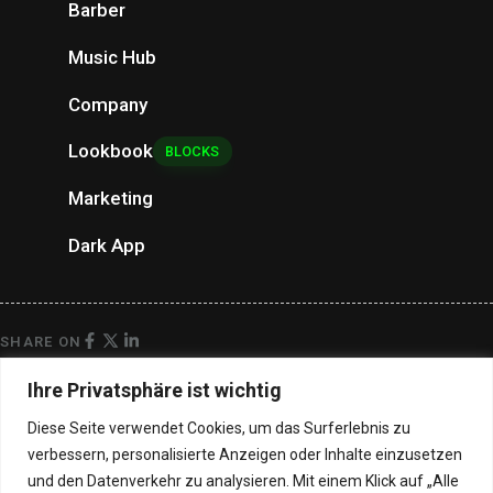
Barber
Music Hub
Company
Lookbook
BLOCKS
Marketing
Dark App
SHARE ON
Ihre Privatsphäre ist wichtig
PREVIOUS ARTICLE
Diese Seite verwendet Cookies, um das Surferlebnis zu
verbessern, personalisierte Anzeigen oder Inhalte einzusetzen
SELL ONLINE MOBILE
und den Datenverkehr zu analysieren. Mit einem Klick auf „Alle