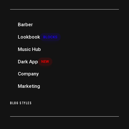
Barber
Lookbook
BLOCKS
Music Hub
Dark App
NEW
Company
Marketing
BLOG STYLES